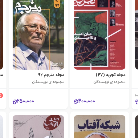
مجله تجربه (47)
مجله مترجم 92
مجل
مجموعه ی نویسندگان
مجموعه ی نویسندگان
5
1
250،000
400،000