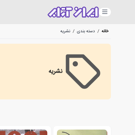
دسته‌بندی
خانه
/
دسته بندی
/
نشریه
نشریه
journals