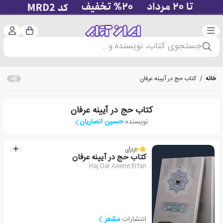
دسته‌بندی
ورود 
سبد خرید
جستجوی کتاب، نویسنده و...
خانه
/
کتاب حج در آیینه عرفان
کتاب حج در آیینه عرفان
نویسنده:
حسین انصاریان
3
از
1
رأی
کتاب حج در آیینه عرفان
Haj Dar Aeene Erfan
انتشارات:
مشعر