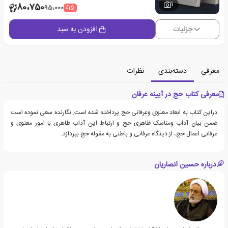
1
80،750
٪15
95،000
جزئیات
افزودن به سبد
معرفی
دسته‌بندی
نظرات
معرفی کتاب حج در آیینه عرفان
دراین کتاب به ابعاد معنوی وعرفانی حج پرداخته شده است. نگارنده سعی نموده است
ضمن بیان آداب ومناسک ظاهری حج و ارتباط این آداب ظاهری با امور معنوی و
عرفانی اعمال حج، از دیدگاه عرفانی و باطنی به مقوله حج بپردازد.
درباره حسین انصاریان