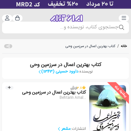
دسته‌بندی
ورود 
سبد خرید
جستجوی کتاب، نویسنده و...
خانه
/
کتاب بهترین اعمال در سرزمین وحی
کتاب بهترین اعمال در سرزمین وحی
نویسنده:
داوود حسینی (1343)
پیشنهاد ویژه
3.8
از
1
رأی
کتاب بهترین اعمال در سرزمین وحی
Behtarin Amal...
انتشارات:
مشعر