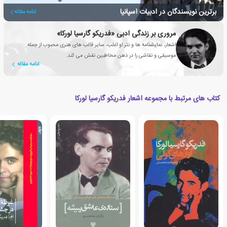
برترین نویسندگان در ادبیات اسپانیا
ادامه مقاله
مروری بر زندگی ادبی «فدریکو گارسیا لورکا»
اشعار، نمایشنامه ها و نثر او اغلب، سایر قالب های هنری محبوب از جمله
موسیقی و نقاشی را در ذهن مخاطبین نقش می کند.
ادامه مقاله
کتاب های مرتبط با مجموعه اشعار فدریکو گارسیا لورکا