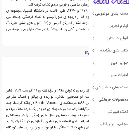
بوده و از فرهنگ عامه و باورهای مذهبی و قومی مردم نشات گرفته اند.
"لورکا" در طول سال های 1929 و 1930، طی اقامت در دانشگاه کلمبیا، مجموعه ی
دسته بندی موضوعی
"شاعر در نیویورک" را سرود که از دریچه ی سورئالیسم به تضاد فرهنگی جامعه می
پردازد و در ادامه در "مجموعه اشعار فدریکو گارسیا لورکا"، "غزل های عشق تاریک"،
لوازم تحریر
اشعار عاشقانه، اشعار چاپ نشده و "دیوان تاماریت" به دوست داران وی عرضه می
شود.
انواع داستان
کتاب های برگزیده
درباره فدریکو گارسیا لورکا
جوایز ادبی
ادبیات ملل
بسته های پیشنهادی
فدریکو خسوس گارسیا لورکا، زاده ی ۵ ژوئن ۱۸۹۸ و درگذشته ی ۱۹ آگوست ۱۹۳۶، شاعر
و نویسنده اسپانیایی است. او همچنین نقاش، نوازنده ی پیانو و آهنگ ساز نیز
محصولات فرهنگی
بود.فدریکو به تاریخ ۵ ژوئن ۱۸۹۸ در دهکده ی Fonte Vacros در جلگه گرانادا، چند
کیلومتری شمال شرقی شهر گرانادا زاده شد در خانوداه ای که پدر یک خرده مالک مرفه و
کمک آموزشی
مادر فردی متشخص و فرهیخته بود. نخستین سال های زندگی را در روستاهای
غرناطه، پایتخت باستانی اسپانیا، شهر افسانه های کولیان و آوازهای کهنه گذراند.شاید
مجله‌ی ایران‌کتاب
از این روی و به خاطر بیماری فلج که تا ۴ سالگی با او بود و او را از بازی های کودکانه