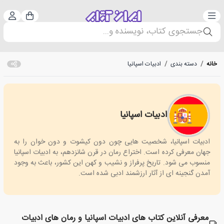
دسته‌بندی
ورود 
سبد خرید
جستجوی کتاب، نویسنده و...
خانه
/
دسته بندی
/
ادبیات اسپانیا
ادبیات اسپانیا
Spanish literature
ادبیات اسپانیا، شخصیت هایی چون دون کیشوت و دون خوان را به
جهان معرفی کرده است. اختراع رمان در قرن شانزدهم، به ادبیات اسپانیا
منسوب می شود. تاریخ پرفراز و نشیب و کهن این کشور، باعث به وجود
آمدن گنجینه ای از آثار ارزشمند ادبی شده است.
معرفی آنلاین کتاب های ادبیات اسپانیا و رمان های ادبیات