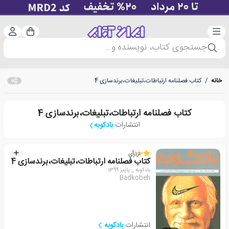
دسته‌بندی
ورود 
سبد خرید
جستجوی کتاب، نویسنده و...
خانه
/
کتاب فصلنامه ارتباطات،تبلیغات،برندسازی 4
کتاب فصلنامه ارتباطات،تبلیغات،برندسازی 4
انتشارات:
بادکوبه
3
از
1
رأی
کتاب فصلنامه ارتباطات،تبلیغات،برندسازی 4
بادکوبه _ پاییز 1399
Badkobeh
انتشارات:
بادکوبه