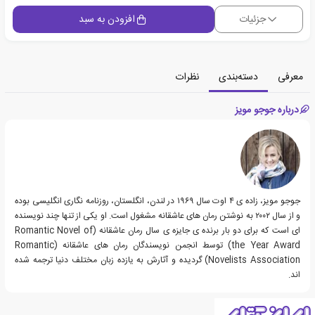
جزئیات
افزودن به سبد
معرفی
دسته‌بندی
نظرات
درباره جوجو مویز
جوجو مویز، زاده ی ۴ اوت سال ۱۹۶۹ در لندن، انگلستان، روزنامه نگاری انگلیسی بوده
و از سال ۲۰۰۲ به نوشتن رمان های عاشقانه مشغول است. او یکی از تنها چند نویسنده
ای است که برای دو بار برنده ی جایزه ی سال رمان عاشقانه (Romantic Novel of
the Year Award) توسط انجمن نویسندگان رمان های عاشقانه (Romantic
Novelists Association) گردیده و آثارش به یازده زبان مختلف دنیا ترجمه شده
اند.