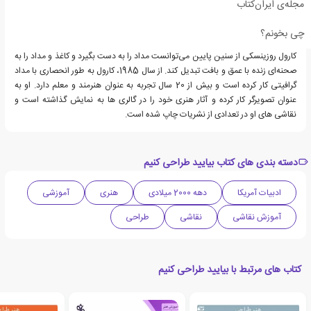
مجله‌ی ایران‌کتاب
چی بخونم؟
کارول روزینسکی از سنین پایین می‌توانست مداد را به دست بگیرد و کاغذ و مداد را به
صحنه‌ای زنده با عمق و بافت تبدیل کند. از سال 1985، کارول به طور انحصاری با مداد
گرافیتی کار کرده است و بیش از 20 سال تجربه به عنوان هنرمند و معلم دارد. او به
عنوان تصویرگر کار کرده و آثار هنری خود را در گالری ها به نمایش گذاشته است و
نقاشی های او در تعدادی از نشریات چاپ شده است.
دسته بندی های کتاب بیایید طراحی کنیم
ادبیات آمریکا
دهه 2000 میلادی
هنری
آموزشی
آموزش نقاشی
نقاشی
طراحی
کتاب های مرتبط با بیایید طراحی کنیم