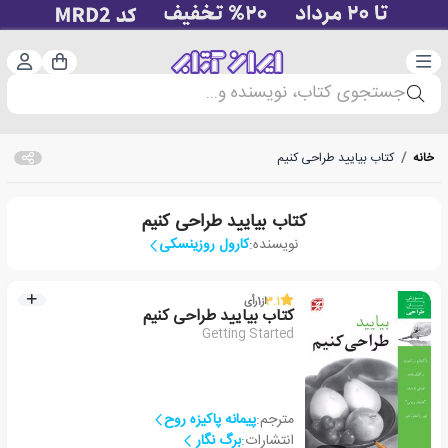
دسته‌بندی
ورود 
سبد خرید
جستجوی کتاب، نویسنده و...
خانه
/
کتاب بیایید طراحی کنیم
کتاب بیایید طراحی کنیم
نویسنده:
کارول روزینسکی
3.1
از
1
رأی
کتاب بیایید طراحی کنیم
Getting Started
مترجم:
پیمانه پاکیزه روح
انتشارات:
برگ نگار