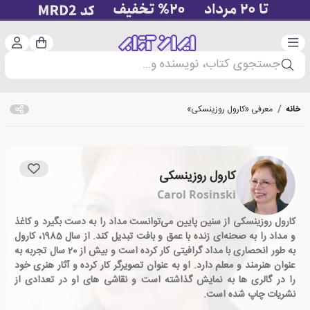
دسته‌بندی
ورود 
سبد خرید
جستجوی کتاب، نویسنده و...
خانه
/
معرفی «کارول روزینسکی»
کارول روزینسکی
Carol Rosinski
کارول روزینسکی از سنین پایین می‌توانست مداد را به دست بگیرد و کاغذ
و مداد را به صحنه‌ای زنده با عمق و بافت تبدیل کند. از سال 1985، کارول
به طور انحصاری با مداد گرافیتی کار کرده است و بیش از 20 سال تجربه به
عنوان هنرمند و معلم دارد. او به عنوان تصویرگر کار کرده و آثار هنری خود
را در گالری ها به نمایش گذاشته است و نقاشی های او در تعدادی از
نشریات چاپ شده است.