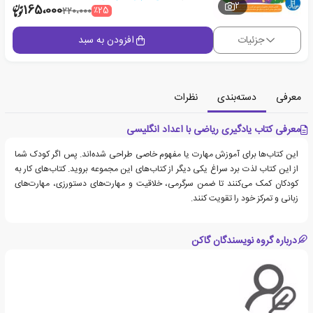
2
165،000
٪25
220،000
جزئیات
افزودن به سبد
معرفی
دسته‌بندی
نظرات
معرفی کتاب یادگیری ریاضی با اعداد انگلیسی
این کتاب‌ها برای آموزش مهارت یا مفهوم خاصی طراحی شده‌اند. پس اگر کودک شما
از این کتاب لذت برد سراغ یکی دیگر از کتاب‌های این مجموعه بروید. کتاب‌های کار به
کودکان کمک می‌کنند تا ضمن سرگرمی، خلاقیت و مهارت‌های دستورزی، مهارت‌های
زبانی و تمرکز خود را تقویت کنند.
درباره گروه نویسندگان گاکن