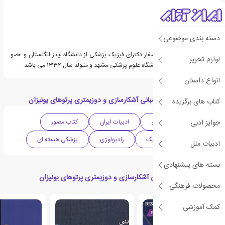
دسته بندی موضوعی
دکتر محسن حاجی زاده صفار دکترای فیزیک پزشکی از دانشگاه لیدز انگلستان و عضو
لوازم تحریر
هیأت علمی بازنشسته دانشگاه علوم پزشکی مشهد و متولد سال 1332 می باشد.
انواع داستان
دسته بندی های کتاب مبانی آشکارسازی و دوزیمتری پرتوهای یونیزان
کتاب های برگزیده
جوایز ادبی
علمی
پزشکی
ادبیات ایران
کتاب مصور
آموزشی
فیزیک
رادیولوژی
پزشکی هسته ای
ادبیات ملل
بسته های پیشنهادی
کتاب های مرتبط با مبانی آشکارسازی و دوزیمتری پرتوهای یونیزان
محصولات فرهنگی
کمک آموزشی