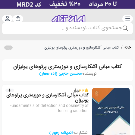
دسته‌بندی
ورود 
سبد خرید
جستجوی کتاب، نویسنده و...
خانه
/
کتاب مبانی آشکارسازی و دوزیمتری پرتوهای یونیزان
کتاب مبانی آشکارسازی و دوزیمتری پرتوهای یونیزان
نویسنده:
محسن حاجی زاده صفار
3.3
از
1
رأی
کتاب مبانی آشکارسازی و دوزیمتری پرتوهای
یونیزان
Fundamentals of detection and dosimetry of
Ionizing radiation
انتشارات:
اندیشه رفیع