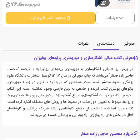
1
76،500
ناموجود
جزئیات
موجود شد، خبرم کن!
معرفی
دسته‌بندی
نظرات
معرفی کتاب مبانی آشکارسازی و دوزیمتری پرتوهای یونیزان
اثر پیش رو «مبانی آشکارسازی و دوزیمتری پرتوهای یونیزان» با ترجمه "محسن
حاجی‌زاده صفار" می‌باشد که چاپ دوم آن در سال 1397 توسط انتشارات دانشگاه علوم
پزشکی مشهد منتشر شده است. همانطور که می‌دانید تا کنون در زمینه دوزیمتری
پرتوهای یونیزان کتاب ارزنده و جامعی به زبان فارسی وجود نداشته است. این کتاب
علاوه بر ارائه موضوعات آشکارسازی، انواع آشکارسازها و دوزیمتری پرتوها؛ به تئوری ها
و روابط مربوط به تعیین دوز جذب در محیط ها و روش های مختلف اشاره کرده است.
کتاب مورد استفاده دانشجویان مقطع کارشناسی ارشد فیزیک پزشکی و کارشناسان
فعال در بخش های رادیولوژی، رادیوتراپی و پزشکی هسته ای می‌باشد.
درباره محسن حاجی زاده صفار