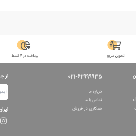
تحویل سریع
پرداخت در 4 قسط
ن
از ج
021-62999935
درباره ما
ل
تماس با ما
همکاری در فروش
ایران