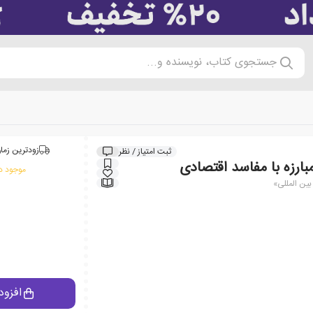
جستجوی کتاب، نویسنده و...
زودترین زمان
ثبت امتیاز / نظر
ارزه با مفاسد اقتصادی
موجود در
ین المللی»
افزود