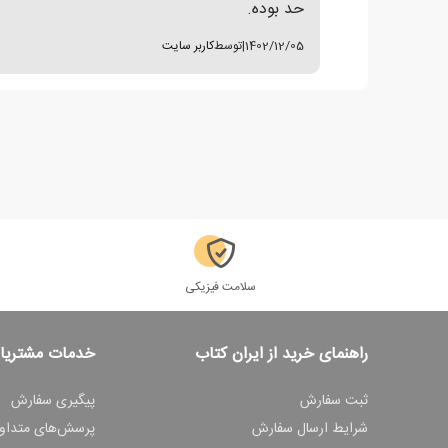
حد بوده.
1402/12/05
|
توسط
کاربر سایت
سلامت فیزیکی
راهنمای خرید از ایران کتاب
خدمات مشتریا
ثبت سفارش
پیگیری سفارش
شرایط ارسال سفارش
پرسش‌های متداو