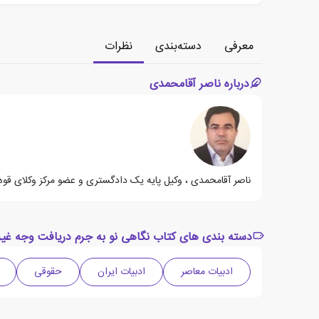
معرفی
دسته‌بندی
نظرات
درباره ناصر آقامحمدی
ناصر آقامحمدی ، وکیل پایه یک دادگستری و عضو مرکز وکلای قوه
دسته بندی های کتاب نگاهی نو به جرم دریافت وجه غیر ق
ادبیات معاصر
ادبیات ایران
حقوقی