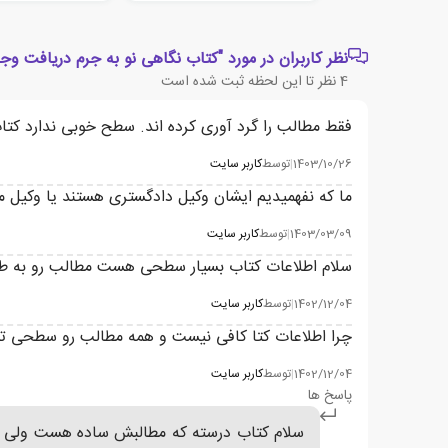
نظر کاربران در مورد "کتاب نگاهی نو به جرم دریافت وجه 
4
نظر تا این لحظه ثبت شده است
فقط مطالب را گرد آوری کرده اند. سطح خوبی ندارد کت
1403/10/26
|
توسط
کاربر سایت
ما که نفهمیدیم ایشان وکیل دادگستری هستند یا وکیل 
1403/03/09
|
توسط
کاربر سایت
سلام اطلاعات کتاب بسیار سطحی هست مطالب رو به طو
1402/12/04
|
توسط
کاربر سایت
چرا اطلاعات کتا کافی نیست و همه مطالب رو سطحی ت
1402/12/04
|
توسط
کاربر سایت
پاسخ ها
سلام کتاب درسته که مطالبش ساده هست ولی تما