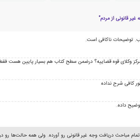
غیر قانونی از مردم"
اب. توضیحات ناکافی است.
مرکز وکلای قوه قضاییه؟ درضمن سطح کتاب هم بسیار پایین هست فقط م
ر کافی شرح نداده
وضیح داده.
م مباحث دریافت وجه غیر قانونی رو آورده. ولی همه حالت‌ها رو در 