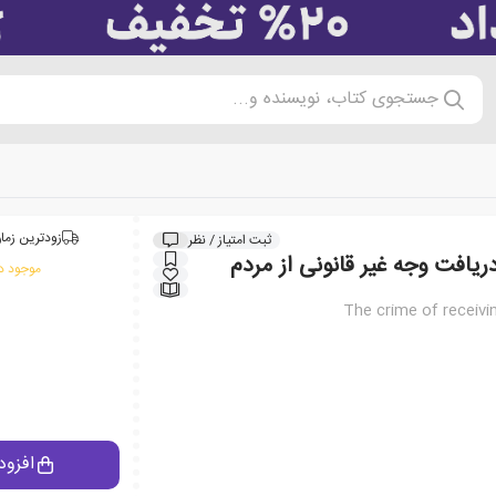
جستجوی کتاب، نویسنده و...
زودترین زمان
ثبت امتیاز / نظر
ریافت وجه غیر قانونی از مردم
موجود در
The crime of receivi
افزود