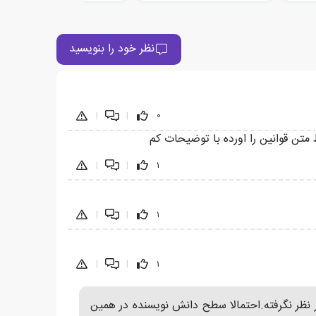
نظر خود را بنویسید
|
|
0
تن قوانین را اورده با توضیحات کم
|
|
1
|
|
1
|
|
1
نظر نگرفته.احتمالا سطح دانش نویسنده در همین