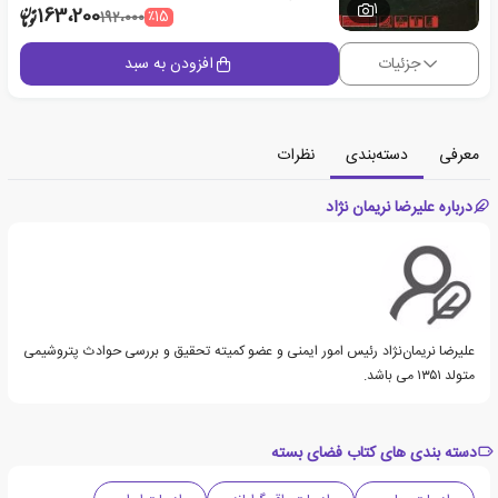
1
163،200
٪15
192،000
جزئیات
افزودن به سبد
معرفی
دسته‌بندی
نظرات
درباره علیرضا نریمان نژاد
علیرضا نریمان‌نژاد رئیس امور ایمنی و عضو کمیته تحقیق و بررسی حوادث پتروشیمی
متولد ۱۳۵۱ می باشد.
دسته بندی های کتاب فضای بسته