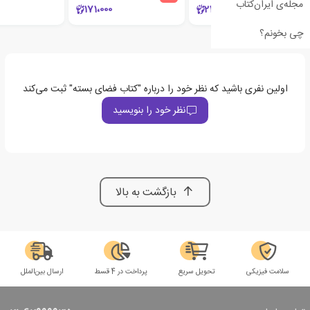
مجله‌ی ایران‌کتاب
171،000
216،000
چی بخونم؟
اولین نفری باشید که نظر خود را درباره "کتاب فضای بسته" ثبت می‌کند
نظر خود را بنویسید
بازگشت به بالا
سلامت فیزیکی
تحویل سریع
پرداخت در 4 قسط
ارسال بین‌الملل