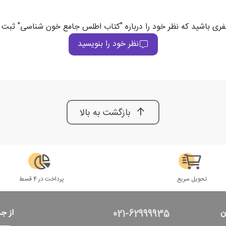
فری باشید که نظر خود را درباره "کتاب اطلس جامع خون شناسی" ثبت 
نظر خود را بنویسید
بازگشت به بالا
تحویل سریع
پرداخت در 4 قسط
ن
از ج
021-62999935