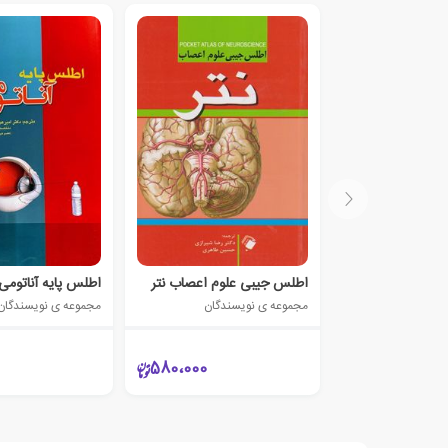
اطلس جیبی علوم اعصاب نتر
اطلس پایه آناتومی
مجموعه ی نویسندگان
مجموعه ی نویسندگان
580،000