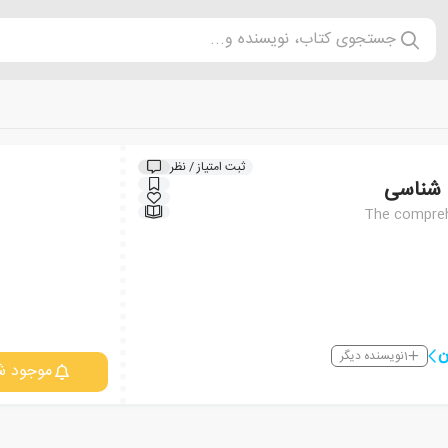
جستجوی کتاب، نویسنده و...
ثبت امتیاز / نظر
 شناسی
The compreh
ن
1
نویسنده دیگر
موجود ش