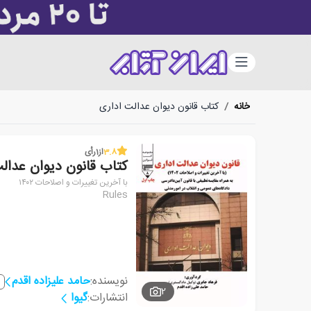
دسته‌بندی
خانه
/
کتاب قانون دیوان عدالت اداری
3.8
از
1
رأی
کتاب قانون دیوان عدال
با آخرین تغییرات و اصلاحات ۱۴۰۲
Rules
نویسنده:
حامد علیزاده اقدم
2
انتشارات:
گیوا