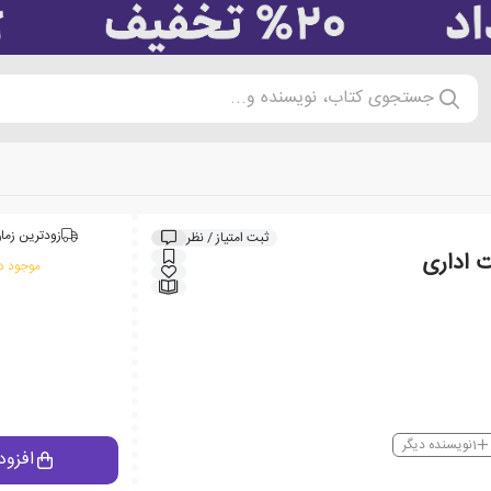
جستجوی کتاب، نویسنده و...
زودترین زمان
ثبت امتیاز / نظر
ت اداری
موجود در
1
نویسنده دیگر
افزود