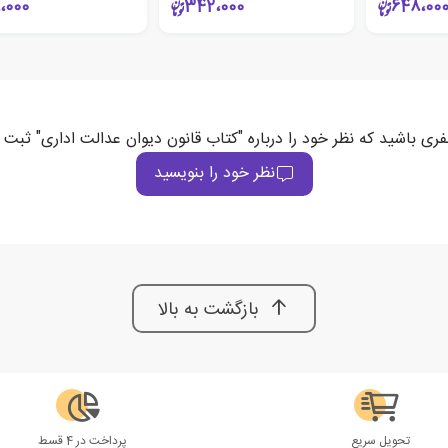
،000
342،000
648،00
فری باشید که نظر خود را درباره "کتاب قانون دیوان عدالت اداری" ثبت 
نظر خود را بنویسید
بازگشت به بالا
تحویل سریع
پرداخت در 4 قسط