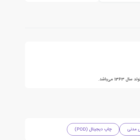
13 می‌باشد.
ی مدنی
چاپ دیجیتال (POD)