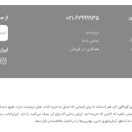
ن
از ج
021-62999935
درباره ما
ل
تماس با ما
همکاری در فروش
ایران
وناگون گرد هم آمده‌اند تا برای کسانی که تمایل به خرید کتاب های ارزشمند دارند، هیچ دغدغه
 باشید که کتابی که خریده اید، ارزش زمانی که برای آن صرف می‌کنید را دارد. ایران‌کتاب، رس
ا با خلق آرمان‌شهری ادبی، بهترین‌ها را در اختیار علاقه‌مندان قرار دهد.