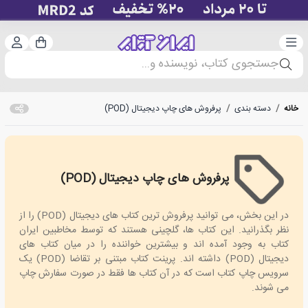
دسته‌بندی
ورود 
سبد خرید
جستجوی کتاب، نویسنده و...
خانه
/
دسته بندی
/
پرفروش های چاپ دیجیتال (POD)
پرفروش های چاپ دیجیتال (POD)
POD-bestsellers
در این بخش، می توانید پرفروش ترین کتاب های دیجیتال (POD) را از
نظر بگذرانید. این کتاب ها، گلچینی هستند که توسط مخاطبین ایران
کتاب به وجود آمده اند و بیشترین خواننده را در میان کتاب های
دیجیتال (POD) داشته اند. پرینت کتاب مبتنی بر تقاضا (POD) یک
سرویس چاپ کتاب است که در آن کتاب ها فقط در صورت سفارش چاپ
می شوند.