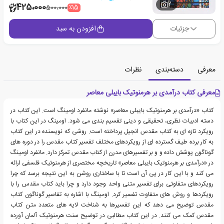
2
425،000
٪15
500،000
جزئیات
افزودن به سبد
معرفی
دسته‌بندی
نظرات
معرفی کتاب درآمدی بر هرمنوتیک بایبلی معاصر
کتاب «درآمدی بر هرمنوتیک بایبلی معاصر» نوشته مانفرد اومینگ است. این کتاب در
دسته ادبیات نظری، تحقیقی و دینی تقسیم بندی می شود. اومینگ در این کتاب با
رویکرد تازه ای به کتاب مقدس انجیل پرداخته است. روشی که نویسنده در این کتاب
به کار برده طیف گسترده ای از رویکردهای مختلف تفسیر کتاب مقدس را در دوره های
گوناگون پوشش داده و و بر تفسیرهای مدرن از کتاب مقدس تمرکز دارد. مانفرد اومینگ
در «درآمدی بر هرمنوتیک بایبلی معاصر» تاریخچه مختصری از هرمنوتیک فلسفی ارائه
می کند و با این کار در پی آن است تا با ساختاری روشن به این نتیجه برسد که چرا
رویکردهای متفاوتی برای تفسیر متنی واحد وجود دارد و چرا باید کتاب مقدس را با
رویکردها و روش های متفاوت تفسیر کرد. اومینگ با اشاره به تفاسیر گوناگون کتاب
مقدس توضیح می دهد که این تفسیرها به شناخت لایه های متعدد متن کتاب
مقدس کمک می کنند. در این کتاب مطالبی در توضیح سنت هرمنوتیک آلمان آورده