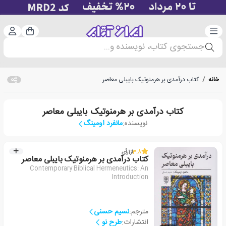
دسته‌بندی
ورود 
سبد خرید
جستجوی کتاب، نویسنده و...
خانه
/
کتاب درآمدی بر هرمنوتیک بایبلی معاصر
کتاب درآمدی بر هرمنوتیک بایبلی معاصر
نویسنده:
مانفرد اومینگ
3.8
از
1
رأی
کتاب درآمدی بر هرمنوتیک بایبلی معاصر
Contemporary Biblical Hermeneutics: An
Introduction
مترجم:
نسیم حسنی
انتشارات:
طرح نو