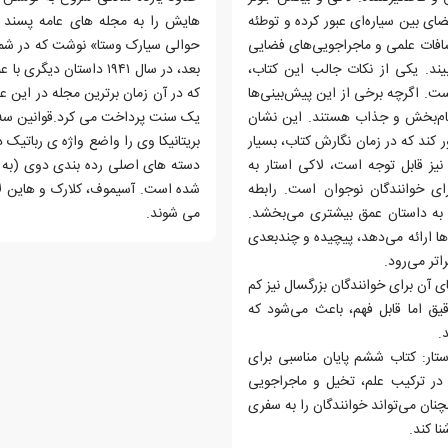
ای بین سیاره‌ای عبور کرده و توطئه
شافات علمی و ماجراجویی‌های فضایی
یند. یکی از نکات جالب این کتاب،
بعد، در سال ۱۹۴۱ داستا
ت. اگرچه برخی از این پیش‌بینی‌ها
که در آن زمان برترین مجله در این 
الهام‌بخش و جذاب هستند. این نشان
یک سنت پرداخت می کرد.قوانین سه گ
 کند که در زمان نگارش کتاب، بسیار
یز قابل توجه است، لاکی استار به
ی خوانندگان نوجوان است. رابطه
شده است. آسیموف، کلارک و هاین لا
، به داستان عمق بیشتری می‌بخشد.
می شوند.
ا ارائه می‌دهد، پیچیده و چندبعدی
تر می‌رود.
 آن برای خوانندگان بزرگسال نیز کم
ق اما قابل فهم، باعث می‌شود که
.
تار: کتاب ششم پایان مناسبی برای
 در ترکیب علم، تخیل و ماجراجویی
60 سال از انتشار آن، همچنان می‌تواند خوانندگان را به سفری
نا کند.