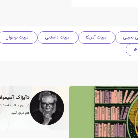
ی تخیلی
ادبیات آمریکا
ادبیات داستانی
ادبیات نوجوان
«آیزاک آسیموف»
در این مطلب قصد دار
هم مرور کنیم.