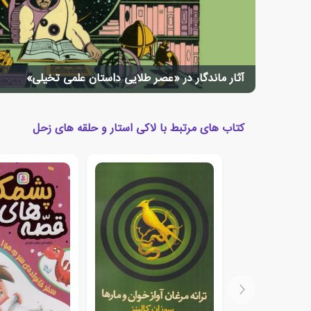
آثار ماندگار در «عصر طلایی داستان علمی تخیلی»
کتاب های مرتبط با لاکی استار و حلقه های زحل