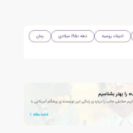
ادبیات روسیه
دهه 1950 میلادی
رمان
 را بهتر بشناسیم
یم حقایقی جالب را درباره ی زندگی این نویسنده ی پیشگام آمریکایی با
ادامه مقاله