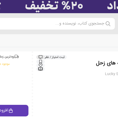
جستجوی کتاب، نویسنده و...
زودترین زمان
ثبت امتیاز / نظر
ه های زحل
موجود در
Lucky S
افزود