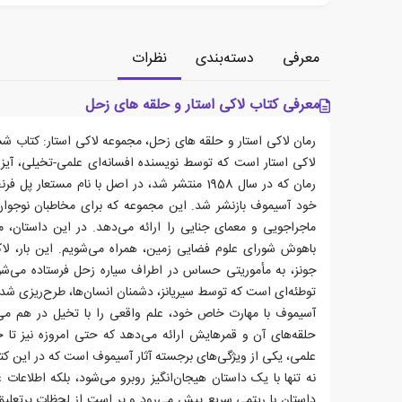
معرفی
دسته‌بندی
نظرات
معرفی کتاب لاکی استار و حلقه های زحل
رمان لاکی استار و حلقه های زحل، مجموعه لاکی استار: کتاب ش
لاکی استار است که توسط نویسنده افسانه‌ای علمی-تخیلی، آی
رمان که در سال 1958 منتشر شد، در اصل با نام مستع
خود آسیموف بازنشر شد. این مجموعه که برای مخاطبان نوجوان
ماجراجویی و معمای جنایی را ارائه می‌دهد. در این داستان، ما 
باهوش شورای علوم فضایی زمین، همراه می‌شویم. این بار، ل
جونز، به مأموریتی حساس در اطراف سیاره زحل فرستاده می‌
توطئه‌ای است که توسط سیریانز، دشمنان انسان‌ها، طرح‌ریزی شد
آسیموف با مهارت خاص خود، علم واقعی را با تخیل در هم می‌
حلقه‌های آن و قمرهایش ارائه می‌دهد که حتی امروزه نیز ت
علمی، یکی از ویژگی‌های برجسته آثار آسیموف است که در این کتا
نه تنها با یک داستان هیجان‌انگیز روبرو می‌شود، بلکه اطلاعات
داستان با ریتمی سریع پیش می‌رود و پر است از لحظات پرتعلیق و