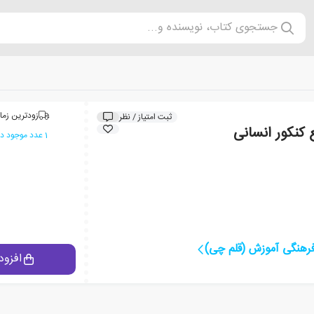
جستجوی کتاب، نویسنده و...
زودترین زما
ثبت امتیاز / نظر
کنکور انسانی
1 عدد موجود در انبار ایران کتاب
فرهنگی آموزش (قلم چی)
افزود