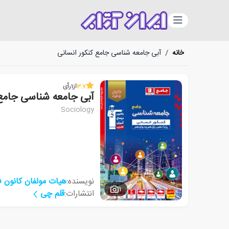
دسته‌بندی
خانه
/
آبی جامعه شناسی جامع کنکور انسانی
3.7
از
1
رأی
آبی جامعه شناسی جامع 
Sociology
نویسنده:
هیات مولفان کانون 
1
انتشارات:
قلم چی