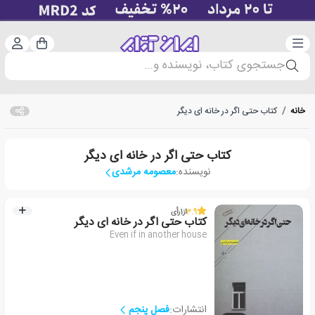
دسته‌بندی
ورود 
سبد خرید
جستجوی کتاب، نویسنده و...
خانه
/
کتاب حتی اگر در خانه ای دیگر
کتاب حتی اگر در خانه ای دیگر
نویسنده:
معصومه مرشدی
3.9
از
1
رأی
کتاب حتی اگر در خانه ای دیگر
Even if in another house
انتشارات:
فصل پنجم