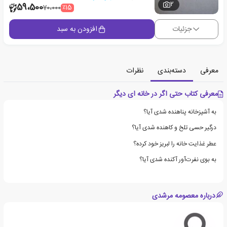
2
59،500
٪15
70،000
جزئیات
افزودن به سبد
معرفی
دسته‌بندی
نظرات
معرفی کتاب حتی اگر در خانه ای دیگر
به آشپزخانه پناهنده شدی آیا؟
درگیر حسی تلخ و کاهنده شدی آیا؟
عطر غذایت خانه را لبریز خود کرده؟
به بوی نفرت‌آور آکنده شدی آیا؟
درباره معصومه مرشدی