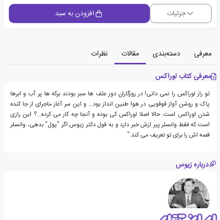
جزئیات
افزودن به سبد
معرفی
دسته‌بندی
مقالات
نظرات
معرفی کتاب لوراکس
تو راز لوراکس را نمی دانی! در روزگاران دور علف ها سبز بودند برکه ها پر آب و ابرها
پاک و روشن آواز قوقویی در هوا طنین انداز بود... و این سر آغاز ماجرای از جا کنده
شدن لوراکس است. حالا اصلا لوراکس کی بوده و آنجا چه کار می کرده...؟ این رازی
است که فقط وانسلر پیر ازش خبر دارد و به قول دکتر زیوس اگر "پول" بدهی، وانسلر
قصه اش را برای تو تعریف می کند."
درباره زیوس