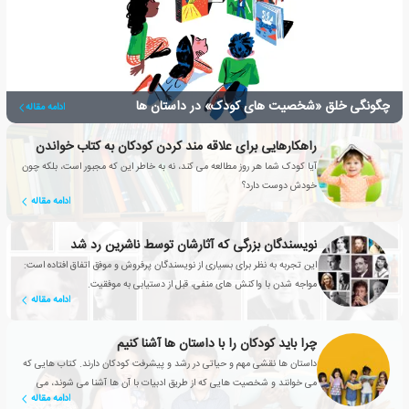
چگونگی خلق «شخصیت های کودک» در داستان ها
ادامه مقاله
راهکارهایی برای علاقه مند کردن کودکان به کتاب خواندن
آیا کودک شما هر روز مطالعه می کند، نه به خاطر این که مجبور است، بلکه چون
خودش دوست دارد؟
ادامه مقاله
نویسندگان بزرگی که آثارشان توسط ناشرین رد شد
این تجربه به نظر برای بسیاری از نویسندگان پرفروش و موفق اتفاق افتاده است:
مواجه شدن با واکنش های منفی، قبل از دستیابی به موفقیت.
ادامه مقاله
چرا باید کودکان را با داستان ها آشنا کنیم
داستان ها نقشی مهم و حیاتی در رشد و پیشرفت کودکان دارند. کتاب هایی که
می خوانند و شخصیت هایی که از طریق ادبیات با آن ها آشنا می شوند، می
ادامه مقاله
توانند به دوستانشان تبدیل شوند.