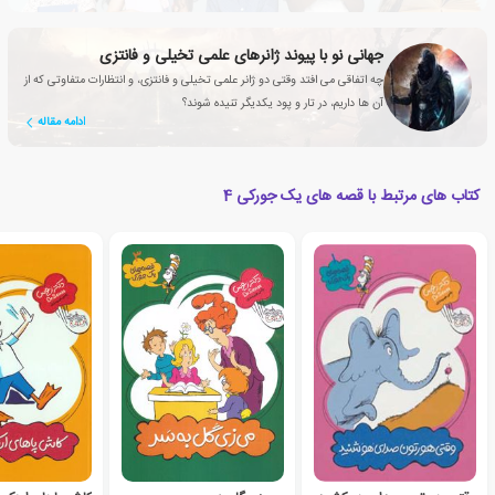
جهانی نو با پیوند ژانرهای علمی تخیلی و فانتزی
چه اتفاقی می افتد وقتی دو ژانر علمی تخیلی و فانتزی، و انتظارات متفاوتی که از
آن ها داریم، در تار و پود یکدیگر تنیده شوند؟
ادامه مقاله
کتاب های مرتبط با قصه های یک جورکی 4