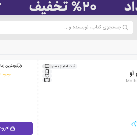
جستجوی کتاب، نویسنده و...
زودترین زمان
ثبت امتیاز / نظر
 او
موجود در
Mothe
افزود