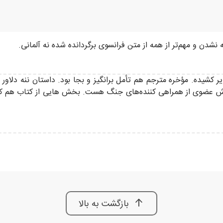
نشدن و مهم‌تر از همه از متن فرانسوی برگردانده شده نه آلمانی.
ر کشیده. مؤخره مترجم هم تأمل برانگیز و بجا بود. داستان ننه دلاور
ودش عضوی از همراهی کننده‌های جنگ هست. بخش هایی از کتاب هم ک
بازگشت به بالا