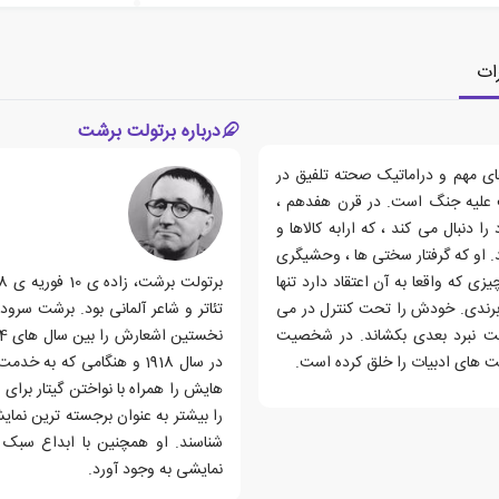
ات
درباره برتولت برشت
های مهم و دراماتیک صحته تلفیق در
شت علیه جنگ است. در قرن هفدهم ،
ا دنبال می کند ، که ارابه کالاها و
. او که گرفتار سختی ها ، وحشیگری
 که واقعا به آن اعتقاد دارد تنها
 برندی. خودش را تحت کنترل در می
سمت نبرد بعدی بکشاند. در شخصیت
یت های ادبیات را خلق کرده است.
در سال 1918 و هنگامی که ب
هایش را همراه با نواختن گیتار برا
را بیشتر به عنوان برجسته ترین نما
شناسند. او همچنین با ابداع سبک «
نمایشی به وجود آورد.