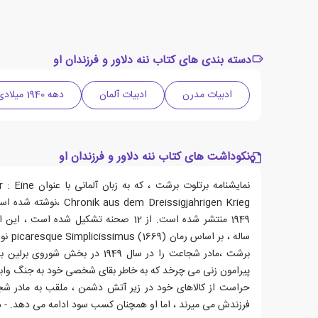
دسته بندی های کتاب ننه دلاور و فرزندان او
ادبیات مدرن
ادبیات آلمان
دهه 1940 میلادی
نکوداشت های کتاب ننه دلاور و فرزندان او
نمایشنامه برتلوت 
1949 منتشر شده است. از 12 صحنه تشکیل شده
ساله ،
برشت ،مادر شجاعت را در سال 1949 در ب
پیرامون زنی می چرخد که به خاطر بقای شخصی خود به جنگ واب
حراست از کالاهای خود در زیر آتش دشمن ، ملقب به مادر 
فرزندش می میرند ، اما او همچنان کسب سود ادامه می دهد. - دانشنامه ادبی