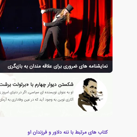
نمایشنامه های ضروری برای علاقه مندان به بازیگری
شکستن دیوار چهارم با «برتولت برشت
او به عنوان نویسنده ای سیاسی، اگر در دنیای امروز
آثاری نوین به وجود آید که در عین وفاداری به آرم
باشند.
کتاب های مرتبط با ننه دلاور و فرزندان او