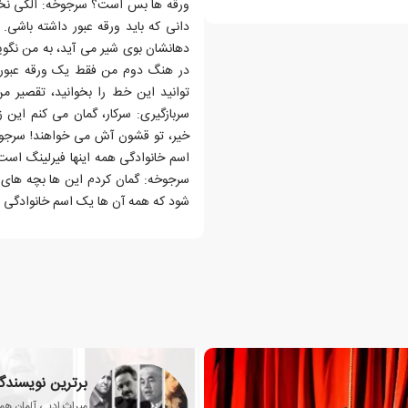
ورقه ها بس است؟ سرجوخه: الکی نخ
دانی که باید ورقه عبور داشته باشی.
دهانشان بوی شیر می آید، به من نگوی
در هنگ دوم من فقط یک ورقه عبور د
توانید این خط را بخوانید، تقصیر من
سربازگیری: سرکار، گمان می کنم این 
خیر، تو قشون آش می خواهند! سرجوخ
اسم خانوادگی همه اینها فیرلینگ است
سرجوخه: گمان کردم این ها بچه های 
شود که همه آن ها یک اسم خانوادگی د
برترین نویسندگا
میراث ادبی آلمان هم