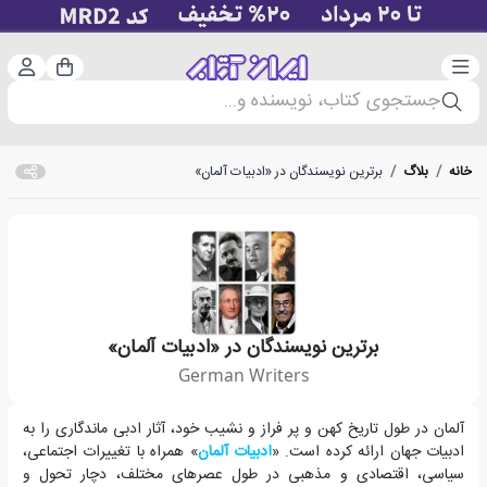
دسته‌بندی
ورود 
سبد خرید
جستجوی کتاب، نویسنده و...
خانه
/
بلاگ
/
برترین نویسندگان در «ادبیات آلمان»
برترین نویسندگان در «ادبیات آلمان»
German Writers
میراث ادبی آلمان همانند پیشینه ی هنرهای زیبا و سینما در این کشور، وسعت 
آلمان در طول تاریخ کهن و پر فراز و نشیب خود، آثار ادبی ماندگاری را به
ادبیات جهان ارائه کرده است. «
ادبیات آلمان
» همراه با تغییرات اجتماعی،
سیاسی، اقتصادی و مذهبی در طول عصرهای مختلف، دچار تحول و