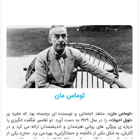
توماس مان
«
توماس مان
»، منتقد اجتماعی و نویسنده ای برجسته بود که جایزه ی
«
نوبل ادبیات
» را در سال 1929 به دست آورد. او تفاسیر شگفت انگیزی را
درباره ی ویژگی های روانیِ هنرمندان و اندیشمندان ارائه می کرد و در
آثارش، به شکل مکرر از «کنایه» و «نمادگرایی» بهره می برد. «مان» یکی از