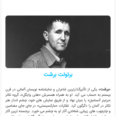
برتولت برشت
«
برشت
» یکی از تأثیرگذارترین شاعران و نمایشنامه نویسان آلمانی در قرن
بیستم به حساب می آید. او به همراه همسرش «هلن وایگل»، گروه تئاتر
«برلینر آنسامبل» را بنیان نهاد و از طریق نمایش های خود، چشم انداز هنر
تئاتر در آلمان را دگرگون کرد. تفکرات «مارکسیستی» در جای جای مضامین
و چارچوب های زیبایی شناختیِ آثار او به چشم می خورد. برجسته ترین آثار