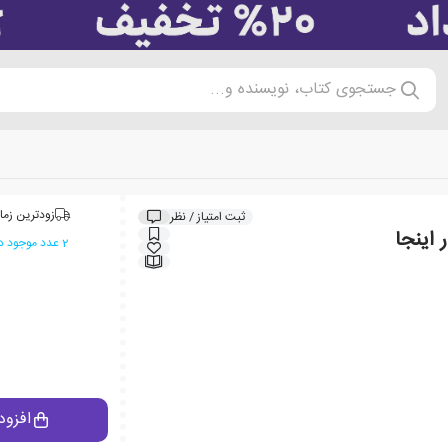
جستجوی کتاب، نویسنده و...
زودترین زما
ثبت امتیاز / نظر
 اینجا
2 عدد موجود در انبار ایران کتاب
افزود