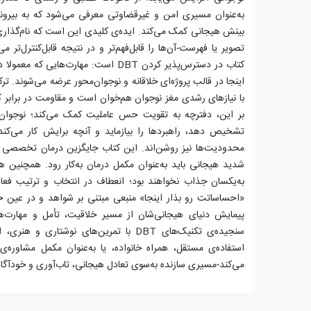
به‌عنوان مسیری امن و غیرقضاوتی معرفی می‌شود که به بیرون
بینش هیجانی کمک می‌کند. ایده‌ی کلیدی این است که نام‌گذاری 
تصویر یا فهرست-آن‌ها را قابل‌فهم‌تر و در نتیجه قابل‌کنترل‌تر م
کتاب در دسترس‌پذیر کردن DBT است: مهارت‌ه
اینجا در قالب پروژه‌ای خلاقانه و نوجوان‌محور عرضه می‌شوند. تر
با نیازهای رشدی مغز نوجوان هم‌خوان است و مقاومت در برابر 
بر این، دفترچه به تقویت حس عاملیت کمک می‌کند؛ نوجوان 
تشخیص دهد، راهبردها را بیازماید و آنچه برایش کار می‌کند ا
محدودیت‌ها نیز روشن‌اند. این کتاب جایگزین درمان تخصصی نی
شدید هیجانی باید به‌عنوان مکمل درمان به‌کار رود. همچنین ه
به‌یکسان جذاب نخواهند بود؛ انعطاف در انتخاب و ترتیب فعا
«احساساتت رو بذار اینجا» منبعی مبتنی بر شواهد و در عین 
پیمایش دنیای هیجانی‌شان از مسیر خلاقیت، تأمل و مهارت‌ها
سنجیده‌ی تکنیک‌های DBT با تمرین‌های نوشتار
استفاده‌ی مستقل، همراه خانواده، یا به‌عنوان مکمل مشاوره‌
می‌کند-مسیری سازنده به‌سوی تعادل هیجانی، تاب‌آوری و خودآگا