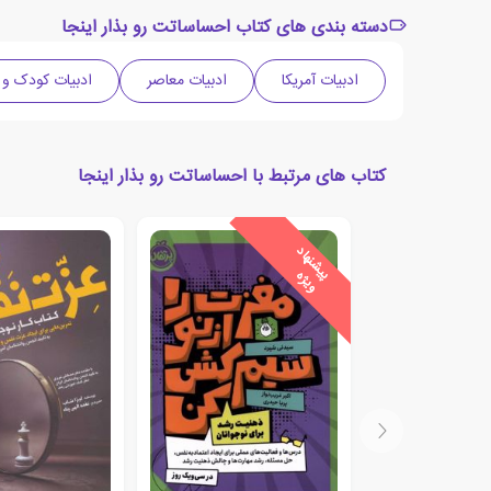
دسته بندی های کتاب احساساتت رو بذار اینجا
ادبیات آمریکا
ادبیات معاصر
ادبیات کودک و 
کتاب های مرتبط با احساساتت رو بذار اینجا
ی
ش
ن
ه
ا
د
و
ی
ژ
پ
ه