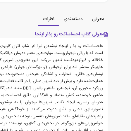
معرفی
دسته‌بندی
نظرات
معرفی کتاب احساساتت رو بذار اینجا
«احساساتت رو بذار اینجا» نوشته‌ی لیزا ام. شاب اثری کاربرد
هاربینگر منتشر شد-برای نوجوانان (و بزرگسالان جوان) طراح
نوسان‌های خلقی، اضطراب و آشفتگی هیجانی دست‌وپنجه نرم 
هدایت‌شده دارد و بیش از صد تمرین عملی را در قالب فعالیت‌های
رویکرد محوری آن، ترجمه‌ی 
«ذهن خردمند»، کنش متضاد و نام‌گذاری دقیق احساسات-ب
«درمان رسمی» ایجاد نکنند. تمرین‌ها نوجوان را به نوشتن،
تصویرسازی ذهنی و تأمل دعوت می‌کنند؛ از خودآگاهی هیجا
راهبردهای مقابله‌ای مانند تمرین‌های تنفسی، توجه به حس‌های ت
حواس‌پرتی‌های بازی‌گونه. در بخش‌های آغازین، نویسنده تو
نوجوانی افزایش می‌یابد؛ از تحولات عصبی و رشدی تا فشارها