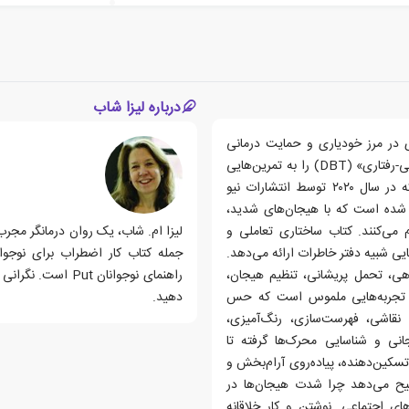
درباره لیزا شاب
ی در مرز خودیاری و حمایت درمانی
است که با زبانی نوجوان‌پسند، مهارت‌های معتبر «درمان دیالکتیکی-رفتاری» (DBT) را به تمرین‌هایی
خلاقانه و غیرتهدیدکننده تبدیل می‌کند. این دفترچه‌ی تمرینی-که در سال ۲۰۲۰ توسط انتشارات نیو
ی شده است که با هیجان‌های شدید،
می‌کنند. کتاب ساختاری تعاملی و
ی شبیه دفتر خاطرات ارائه می‌دهد.
جمله کتاب کار اضطراب برای نوجوا
مفاهیم بالینی DBT-مانند ذهن‌آگاهی، تحمل پریشانی، تنظیم هیجان،
راهنمای نوجوانان t
ه تجربه‌هایی ملموس است که حس
دهید.
 نقاشی، فهرست‌سازی، رنگ‌آمیزی،
نی و شناسایی محرک‌ها گرفته تا
سکین‌دهنده، پیاده‌روی آرام‌بخش و
ضیح می‌دهد چرا شدت هیجان‌ها در
ی اجتماعی. نوشتن و کار خلاقانه