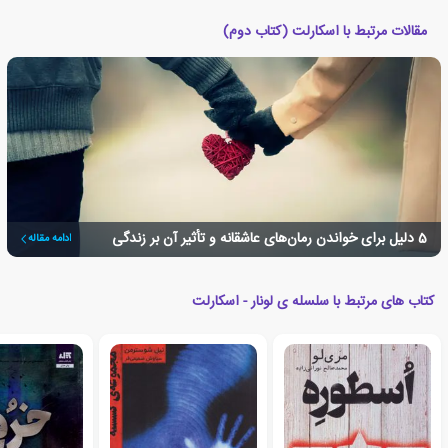
مقالات مرتبط با اسکارلت (کتاب دوم)
5 دلیل برای خواندن رمان‌های عاشقانه‌‌ و تأثیر آن بر زندگی
ادامه مقاله
کتاب های مرتبط با سلسله ی لونار - اسکارلت