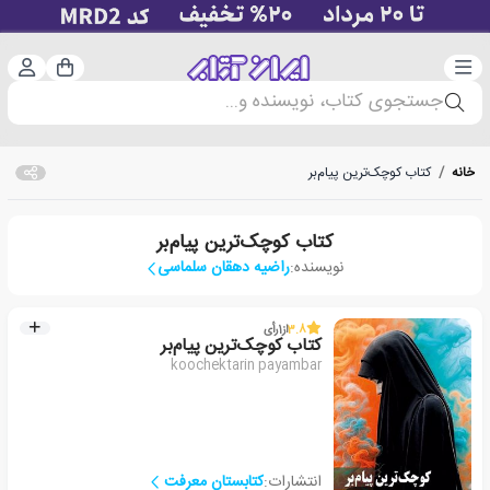
دسته‌بندی
ورود 
سبد خرید
جستجوی کتاب، نویسنده و...
خانه
/
کتاب کوچک‌ترین پیام‌بر
کتاب کوچک‌ترین پیام‌بر
نویسنده:
راضیه دهقان سلماسی
3.8
از
1
رأی
کتاب کوچک‌ترین پیام‌بر
koochektarin payambar
انتشارات:
کتابستان معرفت