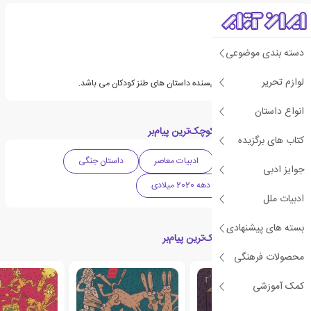
دسته بندی موضوعی
لوازم تحریر
راضیه دهقان سلماسی نویسنده داستان های طنز کودکان می باشد.
انواع داستان
دسته بندی های کتاب کوچک‌ترین پیام‌بر
کتاب های برگزیده
ادبیات داستانی
ادبیات معاصر
داستان جنگی
جوایز ادبی
ادبیات ایران
دهه 2020 میلادی
ادبیات ملل
بسته های پیشنهادی
کتاب های مرتبط با کوچک‌ترین پیام‌بر
محصولات فرهنگی
کمک آموزشی