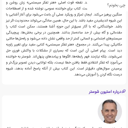
زندگی بهتر معرفی می‌کند. نقطه قوت اصلی «هنر تفکر سیستمی» زبان روشن و
چی بخونم؟
مثال‌های قابل لمس آن است. کتاب برای خواننده عمومی نوشته شده و از اصطلاحات
سنگین پرهیز می‌کند. ایجاز، تمرکز و رویکرد عملی آن باعث می‌شود برای آغاز آشنایی با
این شیوه اندیشیدن مفید باشد. با این حال، همین سادگی می‌تواند محدودیت اثر نیز
باشد. خوانندگانی که با آثار عمیق‌تر این حوزه آشنا هستند، ممکن است کتاب را
مقدماتی و گاه بیش از حد ساده‌ساز بدانند. همچنین در برخی بخش‌ها، پیچیدگی
سیستم‌های اجتماعی و انسانی کمتر از حد واقعی نشان داده می‌شود و راه‌حل‌ها حالتی
مکانیکی پیدا می‌کنند. در مجموع، «هنر تفکر سیستمی» کتابی مفید برای تغییر زاویه
دید است. پیام اصلی آن این است که بسیاری از مشکلات با واکنش فوری حل
نمی‌شوند، بلکه نیازمند فهم رابطه‌ها، الگوها و پیامدهای پنهان‌اند. شوستر به خواننده
می‌آموزد که تفکر انتقادی فقط یافتن خطا نیست، بلکه توانایی دیدن تصویر بزرگ‌تر و
پرسیدن سوال‌های دقیق‌تر است. این کتاب بیش از آنکه پاسخ آماده بدهد، شیوه
درست نگاه کردن را آموزش می‌دهد.
درباره استیون شوستر