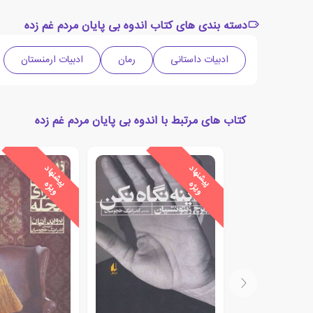
دسته بندی های کتاب اندوه بی پایان مردم غم زده
ادبیات داستانی
رمان
ادبیات ارمنستان
کتاب های مرتبط با اندوه بی پایان مردم غم زده
ی
ش
ن
ه
ا
د
و
ی
ژ
ی
ش
ن
ه
ا
د
و
ی
ژ
پ
ه
پ
ه