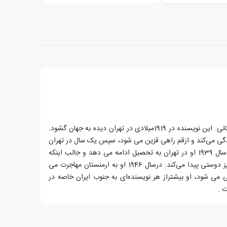
آبیک آواکیان نویسنده معاصر ارمنستانی. این نویسنده در 1919میلادی در تهران دیده به جهان گشود.
ندگی می‌کند و ازقم راهی قزین می شود، سپس یک سال در تهران
به مدرسه‌ی آمریکایی‌ها می رود. در سال 1939 او در تهران به تحصیل ادامه می دهد و جالب اینکه
آبیک در آن سالها با صادق هدایت نیز دوستی پیدا می‌کند. درسال 1946 او به ارمنستان مهاجرت می
بی می شود، او بیشتراز هر نویسنده‌ای به جنوب ایران خاصه در
 .