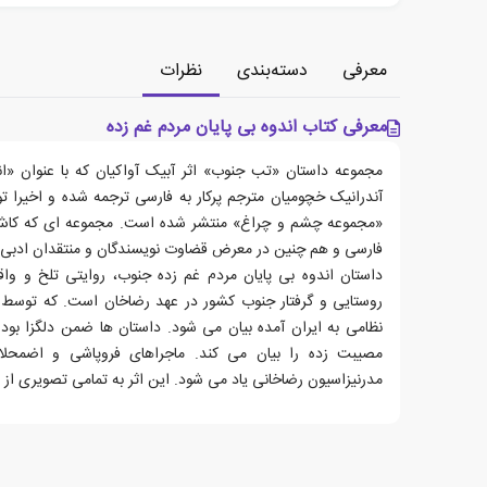
معرفی
دسته‌بندی
نظرات
معرفی کتاب اندوه بی پایان مردم غم زده
مجموعه داستان «تب جنوب» اثر آبیک آواکیان که با عنوان «ا
آندرانیک خچومیان مترجم پرکار به فارسی ترجمه شده و اخیرا 
«مجموعه چشم و چراغ» منتشر شده است. مجموعه ای که کاش س
فارسی و هم چنین در معرض قضاوت نویسندگان و منتقدان ادبی ا
داستان اندوه بی پایان مردم غم زده جنوب، روایتی تلخ و واقع
نظامی به ایران آمده بیان می شود. داستان ها ضمن دلگزا بودن
مصیبت زده را بیان می کند. ماجراهای فروپاشی و اضمحلا
مدرنیزاسیون رضاخانی یاد می شود. این اثر به تمامی تصویری از 