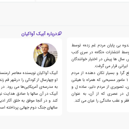
درباره آبیک آواکیان
ندوه بی پایان مردم غم زده» توسط
توسط انتشارات «نگاه» در سری کتب
ال ها پیش در اختیار خوانندگان
یرانی قرار می گرفت.
 گرا و بسیار تکان دهنده از مردم
روستایی و گرفتار جنوب کشور در عهد رضاخان است. که توسط 1 مامور مسیحی که همراه با هیئتی
او چهارسال از کودکی را درشهر قم ز
، تصویری از مردم دلیر، ساده ل و
ل در عصری که از آن، به عنوان
فقر و عقب ماندگی را عیان می کند.
کند و در آنجا موفق به خلق آثار اد
سالهای جنگ دوم جهانی پرداخته است