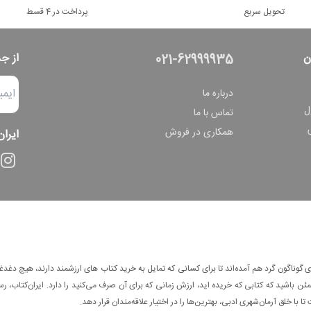
تحویل سریع
پرداخت در 4 قسط
ن
از ج
021-62999935
درباره ما
ل
تماس با ما
همکاری در فروش
ایران
وناگون گرد هم آمده‌اند تا برای کسانی که تمایل به خرید کتاب های ارزشمند دارند، هیچ دغدغه
 باشید که کتابی که خریده اید، ارزش زمانی که برای آن صرف می‌کنید را دارد. ایران‌کتاب، رس
ا با خلق آرمان‌شهری ادبی، بهترین‌ها را در اختیار علاقه‌مندان قرار دهد.