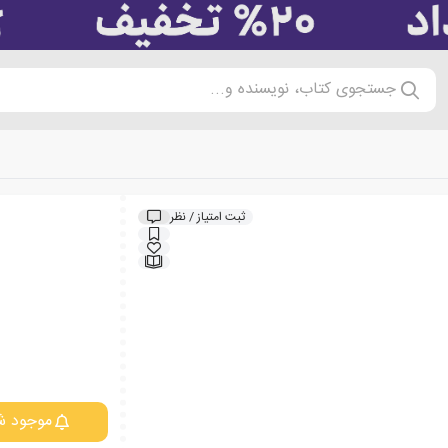
جستجوی کتاب، نویسنده و...
ثبت امتیاز / نظر
موجود ش