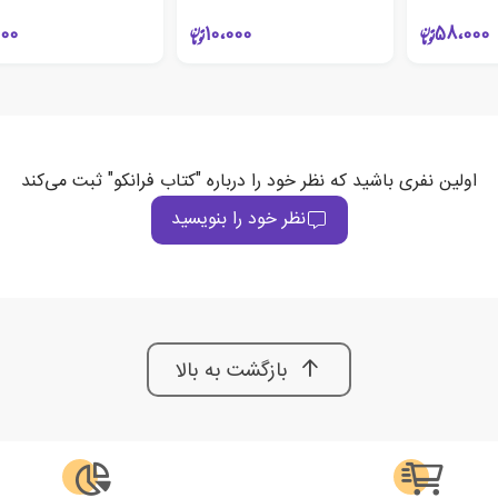
000
10،000
58،000
اولین نفری باشید که نظر خود را درباره "کتاب فرانکو" ثبت می‌کند
نظر خود را بنویسید
بازگشت به بالا