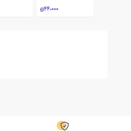
44،000