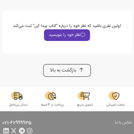
اولین نفری باشید که نظر خود را درباره "کتاب پیدا کن" ثبت می‌کند
نظر خود را بنویسید
بازگشت به بالا
سلامت فیزیکی
تحویل سریع
پرداخت در 4 قسط
ارسال بین‌الملل
تماس با ما
021-62999935