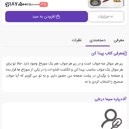
1
187،500
٪25
250،000
جزئیات
افزودن به سبد
معرفی
دسته‌بندی
نظرات
معرفی کتاب پیدا کن
زیر هر سوال سه جواب است و در زیر هر جواب هم یک سوراخ وجود دارد. حالا تو برای
هر سوال یک جواب مناسب پیدا کن و انگشت اشاره ات را در یکی از سوراخ ها قرار بده
و صفحه را برگردان در پشت صفحه من حضور دارم. و به تو می گویم که آیا جواب
صحیح را انتخاب کردی یا نه.
درباره سیما درعلی