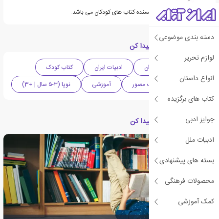
سیما دورعلی مترجم و نویسنده کتاب های کودکان می باشد.
دسته بندی موضوعی
دسته بندی های کتاب پیدا کن
لوازم تحریر
ادبیات کودک و نوجوان
ادبیات ایران
کتاب کودک
انواع داستان
سرگرمی
کتاب مصور
آموزشی
نوپا (۳-۵ سال | +3)
کتاب های برگزیده
جوایز ادبی
مقالات مرتبط با کتاب پیدا کن
ادبیات ملل
بسته های پیشنهادی
محصولات فرهنگی
کمک آموزشی