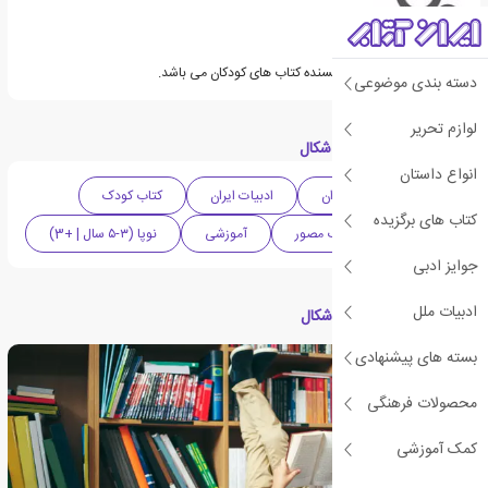
سیما دورعلی مترجم و نویسنده کتاب های کودکان می باشد.
دسته بندی موضوعی
لوازم تحریر
دسته بندی های کتاب اشکال
انواع داستان
ادبیات کودک و نوجوان
ادبیات ایران
کتاب کودک
کتاب های برگزیده
سرگرمی
کتاب مصور
آموزشی
نوپا (۳-۵ سال | +3)
جوایز ادبی
ادبیات ملل
مقالات مرتبط با کتاب اشکال
بسته های پیشنهادی
محصولات فرهنگی
کمک آموزشی