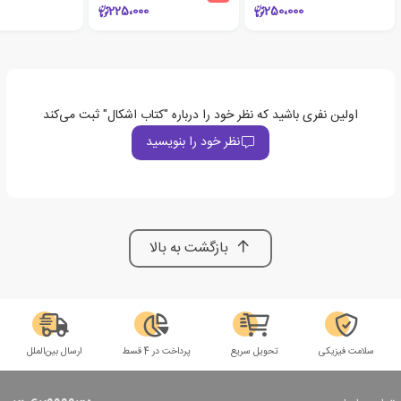
225،000
250،000
اولین نفری باشید که نظر خود را درباره "کتاب اشکال" ثبت می‌کند
نظر خود را بنویسید
بازگشت به بالا
سلامت فیزیکی
تحویل سریع
پرداخت در 4 قسط
ارسال بین‌الملل