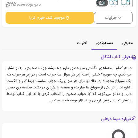
1
250،000
ناموجود
جزئیات
موجود شد، خبرم کن!
معرفی
دسته‌بندی
نظرات
معرفی کتاب اشکال
در هر کدام از معماهای انگشتی من حضور دارم و همیشه جواب صحیح را به تو نشان
می دهم، چه جوری؟ خیلی راحت. زیر هر سوال سه جواب است و در زیر هر جواب هم
یک سوراخ وجود دارد. حالا تو برای هر سوال یک جواب مناسب پیدا کن و انگشت
اشاره ات را در یکی از سوراخ ها قرار بده و صفحه را برگردان در پشت صفحه من حضور
دارم. و به تو می گویم که آیا جواب صحیح را انتخاب کردی یا نه. این کتاب توسط
انتشارات عسل نشر طراحی و به بازار عرضه شده است و...
درباره سیما درعلی