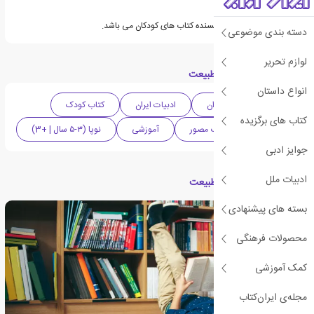
سیما دورعلی مترجم و نویسنده کتاب های کودکان می باشد.
دسته بندی موضوعی
لوازم تحریر
دسته بندی های کتاب طبیعت
انواع داستان
ادبیات کودک و نوجوان
ادبیات ایران
کتاب کودک
کتاب های برگزیده
سرگرمی
کتاب مصور
آموزشی
نوپا (۳-۵ سال | +3)
جوایز ادبی
ادبیات ملل
مقالات مرتبط با کتاب طبیعت
بسته های پیشنهادی
محصولات فرهنگی
کمک آموزشی
مجله‌ی ایران‌کتاب