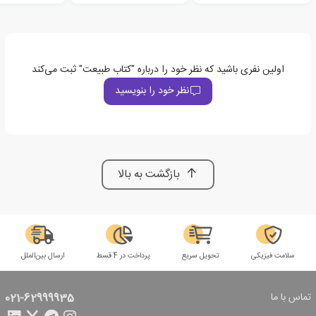
اولین نفری باشید که نظر خود را درباره "کتاب طبیعت" ثبت می‌کند
نظر خود را بنویسید
بازگشت به بالا
سلامت فیزیکی
تحویل سریع
پرداخت در 4 قسط
ارسال بین‌الملل
تماس با ما
021-62999935