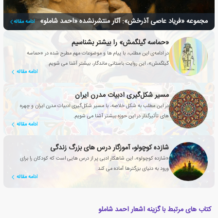
مجموعه «فریاد عاصی آذرخش»: آثار منتشرنشده «احمد شاملو»
ادامه مقاله
«حماسه گیلگمش» را بیشتر بشناسیم
در ادامه‌ی این مطلب، با پیام ها و موضوعات مهمِ مطرح شده در «حماسه
گیلگمش»، این روایت باستانی ماندگار، بیشتر آشنا می شویم.
ادامه مقاله
مسیر شکل‌گیری ادبیات مدرن ایران
در این مطلب به شکل خلاصه، با مسیر شکل‌گیری ادبیات مدرن ایران و چهره
های تأثیرگذار در این حوزه بیشتر آشنا می شویم.
ادامه مقاله
شازده کوچولو، آموزگار درس های بزرگ زندگی
«شازده کوچولو»، این شاهکار ادبی پر از درس هایی است که کودکان را برای
ورود به دنیای بزرگترها آماده می کند.
ادامه مقاله
کتاب های مرتبط با گزینه اشعار احمد شاملو