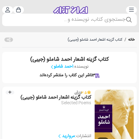
دسته‌بندی
ورود 
سبد خرید
جستجوی کتاب، نویسنده و...
خانه
/
کتاب گزینه اشعار احمد شاملو (جیبی)
کتاب گزینه اشعار احمد شاملو (جیبی)
نویسنده:
احمد شاملو
3
ناشر این کتاب را منتشر کرده‌اند
3.5
از
1
رأی
کتاب گزینه اشعار احمد شاملو (جیبی)
Selected Poems
انتشارات:
مروارید