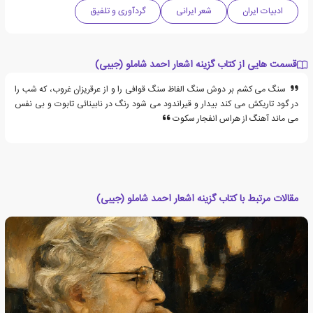
ادبیات ایران
شعر ایرانی
گردآوری و تلفیق
قسمت هایی از کتاب گزینه اشعار احمد شاملو (جیبی)
سنگ می کشم بر دوش سنگ الفاظ سنگ قوافی را و از عرقریزان غروب، که شب را
در گود تاریکش می کند بیدار و قیراندود می شود رنگ در نابینائی تابوت و بی نفس
می ماند آهنگ از هراس انفجار سکوت
مقالات مرتبط با کتاب گزینه اشعار احمد شاملو (جیبی)