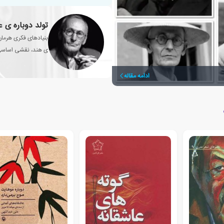
تولد دوباره ی 
بنیادهای فکری هرمان
ی هند، نقشی اساسی د
ادامه مقاله