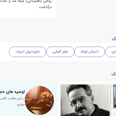
درگذشت.
چک
داستان کوتاه
شعر آلمانی
جایزه نوبل ادبیات
چک
توصیه های «جو
در این مطلب، نکاتی 
خوانیم