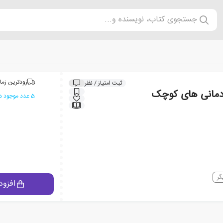
جستجوی کتاب، نویسنده و...
زودترین زما
ثبت امتیاز / نظر
دمانی های کوچک
5 عدد موجود در انبار ایران کتاب
گر
افزود