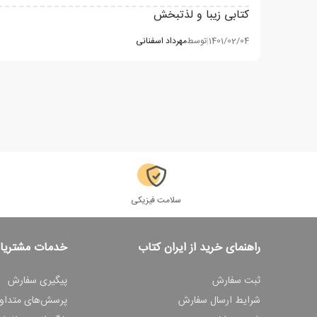
کتابی زیبا و لذتبخش
1401/02/04
|
توسط
مهرداد اسفنانی
سلامت فیزیکی
راهنمای خرید از ایران کتاب
خدمات مشتریا
ثبت سفارش
پیگیری سفارش
شرایط ارسال سفارش
پرسش‌های متداو