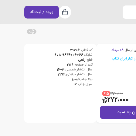
ورود / ثبت‌نام
سبد خرید
ن ارسال:
18 مرداد
کد کتاب:
31206
شابک:
978-9646026766
قطع:
رقعی
تعداد صفحه:
259
سال انتشار شمسی:
1403
سال انتشار میلادی:
1992
نوع جلد:
شومیز
سری چاپ:
13
٪15
320،000
272،000
ن به سبد