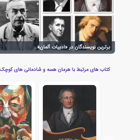
برترین نویسندگان در «ادبیات آلمان»
کتاب های مرتبط با هرمان هسه و شادمانی های کوچک