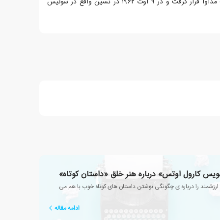
روحی (افسردگی) مبتلا شد و تحت مداوا قرار گرفت و در ۹ اوت ۱۹۶۲ در تسین واقع در سوئیس
یس کارول اوتس» درباره هنر خلق «داستان کوتاه»
ارزشمند را درباره ی چگونگی نوشتن داستان های کوتاه خوب با هم می
ادامه مقاله