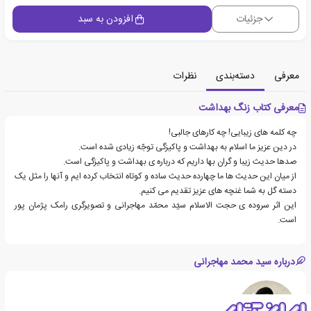
جزئیات
افزودن به سبد
معرفی
دسته‌بندی
نظرات
معرفی کتاب زنگ بهداشت
چه کلمه های زیبایی! چه کارهای جالبی!
در دین عزیز ما اسلام به بهداشت و پاکیزگی توجّه زیادی شده است.
صدها حدیث زیبا و گران بها داریم که درباره ی بهداشت و پاکیزگی است.
از میان این حدیث ها ما چهارده حدیث ساده و کوتاه انتخاب کرده ایم و آنها را مثل یک
دسته گل به شما غنچه های عزیز تقدیم می کنیم.
این اثر سروده ی حجت الاسلام سیّد محمّد مهاجرانی و تصویرگری رامک پژمان پور
است.
درباره سید محمد مهاجرانی