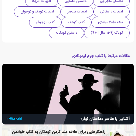
داستان ماجرایی
داستان معمایی
ادبیات آمریکا
ادبیات داستانی
ادبیات معاصر
ادبیات کودک و نوجوان
دهه 2010 میلادی
کتاب کودک
کتاب نوجوان
کودک (۹-۱۱ سال | +9)
داستان کودکانه
مقالات مرتبط با کتاب جرم لیمونادی
آشنایی با عناصر «داستان نوآر»
ادامه مقاله
راهکارهایی برای علاقه مند کردن کودکان به کتاب خواندن