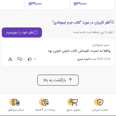
39،000
39،000
نظر کاربران در مورد "کتاب جرم لیمونادی"
نظر خود را بنویسید
1
نظر تا این لحظه ثبت شده است
- جرم لیمونادی
واقعا به نسبت قیمتش کتاب خیلی خوبی بود
1404/09/17
|
توسط
کیمیا شیری
0
|
|
بازگشت به بالا
سلامت فیزیکی
تحویل سریع
پرداخت در 4 قسط
ارسال بین‌الملل