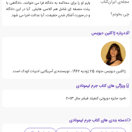
مجله‌ی ایران‌کتاب
ترتیب بچه های کلاس چهارم او را برای محاکمه به دادگاه فرا می خوانند، دادگاهی با
حضور قاضی، شهود، و هیئت منصفه ای شامل هم کلاسی هایش. آیا در این دادگاه
چی بخونم؟
حقیقت روشن می شود؟ و در صورت آشکار شدن حقیقت، آیا عدالت اجرا می شود.
درباره ژاکلین دیویس
ژاكلين ديويس متولد 25 ژودیه 1962 ، نویسنده ی آمریکایی ادبیات کودک است.
ویژگی های کتاب جرم لیمونادی
نامزد جایزه دوروتی کنفیلد فیشر سال 2013
دسته بندی های کتاب جرم لیمونادی