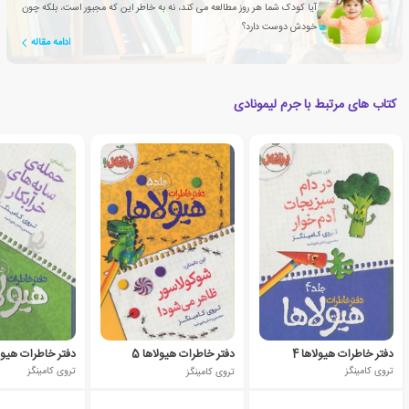
آیا کودک شما هر روز مطالعه می کند، نه به خاطر این که مجبور است، بلکه چون
خودش دوست دارد؟
ادامه مقاله
کتاب های مرتبط با جرم لیمونادی
دفتر خاطرات هیولاها 4
دفتر خاطرات هیولاها 5
دفتر خاطرات هیولا
تروی کامینگز
تروی کامینگز
تروی کامینگز