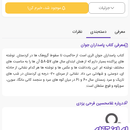
جزئیات
موجود شد، خبرم کن!
معرفی
دسته‌بندی
نظرات
معرفی کتاب پاسداران جوان
کتاب پاسداران جوان اثری است از حاکمیت تا سقوط گروهک ها در کردستان. نوشته
های پراکنده بسیار دارم که از همان ابتدای سال های 57-58 آن ها را به مناسبت های
مختلف نوشته ام. این یادداشت ها و عکس ها و نوشته ها هر کدام نشانی از حادثه
ای، دوستی و شهادتی می داد. نشانی از سرمای 20- درجه ی کردستان در شب های
تاریک و سرد زمستان سال 60 و 61 در میان کوه های سرد و منجمد کانی مانگا، سورن،
سورکوه و قوچ سلطان است.
درباره غلامحسین فرحی یزدی