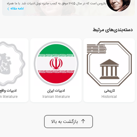
بلاروس است که در سال 2015 موفق به کسب جایزه نوبل ادبیات شد. با ما همراه
ادامه مقاله
شوید تا او را بهتر بشناسید.
دسته‌بندی‌های مرتبط
تاریخی
ادبیات ایران
ادبیات واقع 
 literature
Iranian literature
Historical
بازگشت به بالا