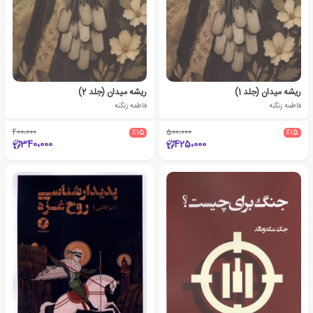
ریشه میدان (جلد 1)
ریشه میدان (جلد 2)
فاطمه زنگنه
فاطمه زنگنه
400،000
٪15
500،000
٪15
340،000
425،000