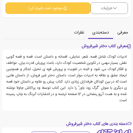
جزئیات
موجود شد، خبرم کن!
معرفی
دسته‌بندی
نظرات
معرفی کتاب دختر شیرفروش
ادبیات کودک شامل قصه، شعر، نمایش، افسانه و داستان است. قصه و قصه گویی
نقش بسیار مهمی در تکوین شخصیت کودک دارد، باعث پرورش قدرت بیان، عواطف
و افکار کودک می شود و البته در تقویت و پرورش قوه ی تخیل، ابتکار و همچنین
ایجاد عشق و علاقه به ادبیات موثر است. داستان دختر شیر فروش، از داستان هایی
است که در بین کودکان طرفداران زیادی دارد. کتاب پیش رو علاوه بر داستان خود قصه
ی دیگری با عنوان "گرگ زود باور" را دارد. این کتاب توسط ود پراکاش چاولا نوشته
شده و به همت آرزو رمضانی در 12 صفحه ترجمه و در انتشارات آبرنگ به چاپ رسیده
است.
دسته بندی های کتاب دختر شیرفروش