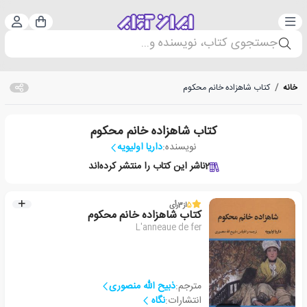
دسته‌بندی
ورود 
سبد خرید
جستجوی کتاب، نویسنده و...
خانه
/
کتاب شاهزاده خانم محکوم
کتاب شاهزاده خانم محکوم
نویسنده:
داریا اولیویه
2
ناشر این کتاب را منتشر کرده‌اند
5
از
3
رأی
کتاب شاهزاده خانم محکوم
L'anneaue de fer
مترجم:
ذبیح الله منصوری
انتشارات:
نگاه