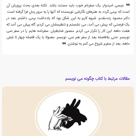
عیسی امیدوار: یک سفرنام خوب باید مستند باشد. نکته بعدی بحث پرورش آن
است که برمی گردد به هنرهای نگارشی نویسنده که آنها را به مرور زمان فرا گرفته است.
دکتر محمود زندمقدم: شیوه کارم به این شکل بود که یادداشت برمی داشتم. بعد در
یک فرصتی که پیش می آمد، می نشستم و تنظیمشان می کردم. گاه پیش می آمد که
هفت دفعه این کار را تکرار می کردم. منصور ضابطیان: سفرنامه هایم را در سفر نمی
نویسم. حتی بلافاصله بعد از سفر هم نمی نویسم. معمولا با یک فاصله چهار تا شش
ماهه، بعد از سفرم شروع می کنم به نوشتن.
مقالات مرتبط با کتاب چگونه می نویسم