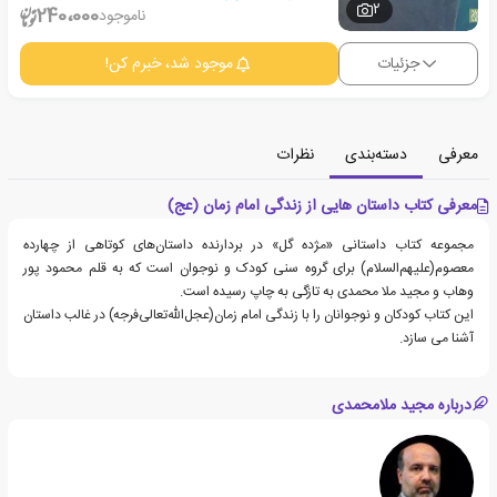
2
240،000
ناموجود
جزئیات
موجود شد، خبرم کن!
معرفی
دسته‌بندی
نظرات
معرفی کتاب داستان هایی از زندگی امام زمان (عج)
مجموعه کتاب داستانی «مژده گل» در بردارنده داستان‌های کوتاهی از چهارده
معصوم(علیهم‌السلام) برای گروه سنی کودک و نوجوان است که به قلم محمود پور
وهاب و مجید ملا محمدی به تازگی به چاپ رسیده است.
این کتاب کودکان و نوجوانان را با زندگی امام زمان(عجل‌الله‌تعالی‌فرجه) در غالب داستان
آشنا می سازد.
درباره مجید ملامحمدی