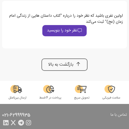
اولین نفری باشید که نظر خود را درباره "کتاب داستان هایی از زندگی امام
زمان (عج)" ثبت می‌کند
نظر خود را بنویسید
بازگشت به بالا
سلامت فیزیکی
تحویل سریع
پرداخت در 4 قسط
ارسال بین‌الملل
تماس با ما
021-62999935