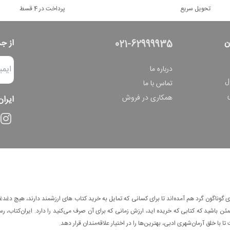
تحویل سریع
پرداخت در 4 قسط
ن
از ج
021-62999935
درباره ما
ل
تماس با ما
همکاری در فروش
ایران
وناگون گرد هم آمده‌اند تا برای کسانی که تمایل به خرید کتاب های ارزشمند دارند، هیچ دغدغه
 باشید که کتابی که خریده اید، ارزش زمانی که برای آن صرف می‌کنید را دارد. ایران‌کتاب، رس
ا با خلق آرمان‌شهری ادبی، بهترین‌ها را در اختیار علاقه‌مندان قرار دهد.