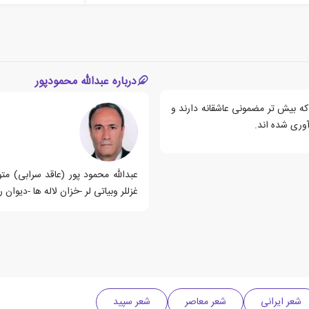
درباره عبدالله محمودپور
که بیش تر مضمونی عاشقانه دارند و
آوری شده اند.
غزللر وبیاتی لر -خزان لاله ها -دیوان 
شعر ایرانی
شعر معاصر
شعر سپید