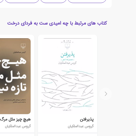
کتاب های مرتبط با چه امیدی ست به فردای درخت
پذیرفتن
هیچ چیز مثل مرگ 
گروس عبدالملکیان
گروس عبدالملکیان