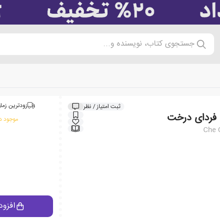
جستجوی کتاب، نویسنده و...
زودترین زمان
ثبت امتیاز / نظر
 فردای درخت
موجود در
Che 
افزود