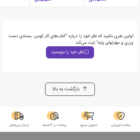
85،500
225،000
اولین نفری باشید که نظر خود را درباره "کتاب‌های کار کومن: بسته‌ی دست
ورزی و مهارتهای پایه" ثبت می‌کند
نظر خود را بنویسید
بازگشت به بالا
سلامت فیزیکی
تحویل سریع
پرداخت در 4 قسط
ارسال بین‌الملل