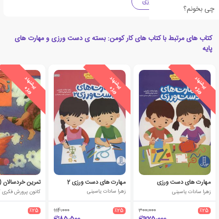
فعالیت های دست ورزی
چی بخونم؟
کتاب های مرتبط با کتاب های کار کومن: بسته ی دست ورزی و مهارت های
پایه
ی
ش
ن
ه
ا
د
و
ی
ژ
ی
ش
ن
ه
ا
د
و
ی
ژ
ی
ش
ن
ه
ا
د
و
ی
ژ
پ
ه
پ
ه
پ
ه
مهارت های دست ورزی
مهارت های دست ورزی 2
تمرین خردسالان (1)
زهرا سادات یاسینی
زهرا سادات یاسینی
٪25
114،000
٪25
300،000
٪25