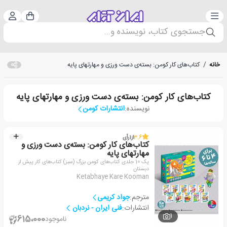
دسته‌بندی
ورود 
سبد خرید
جستجوی کتاب، نویسنده و...
خانه
/
کتاب‌های کار کومن: بسته‌ی دست ورزی و مهارتهای پایه
کتاب‌های کار کومن: بسته‌ی دست ورزی و مهارتهای پایه
نویسنده:
انتشارات کومن
3.6
از
1
رأی
کتاب‌های کار کومن: بسته‌ی دست ورزی و
مهارتهای پایه
پک 10 جلدی کتاب‌های کومن بزرگ (سبز) کتاب‌های کار پیش از
دبستان
Ketabhaye Kare Kooman
مترجم:
جواد کریمی
انتشارات:
فنی ایران - نردبان
1
615،000
ناموجود