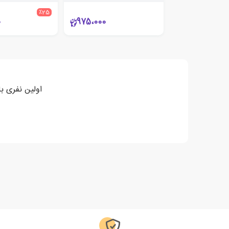
٪25
0
975،000
اولین نفری با