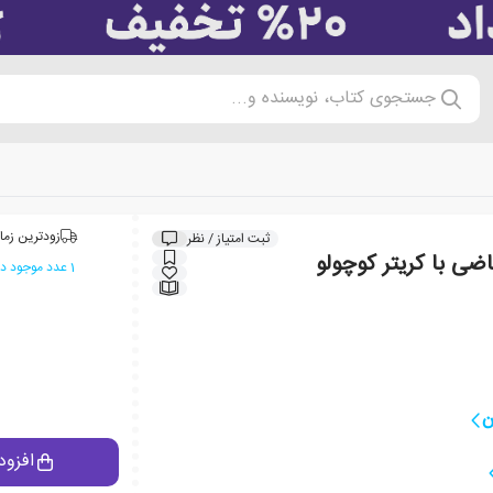
جستجوی کتاب، نویسنده و...
زودترین زما
ثبت امتیاز / نظر
ضی با کریتر کوچولو
1 عدد موجود در انبار ایران کتاب
ن
افزود