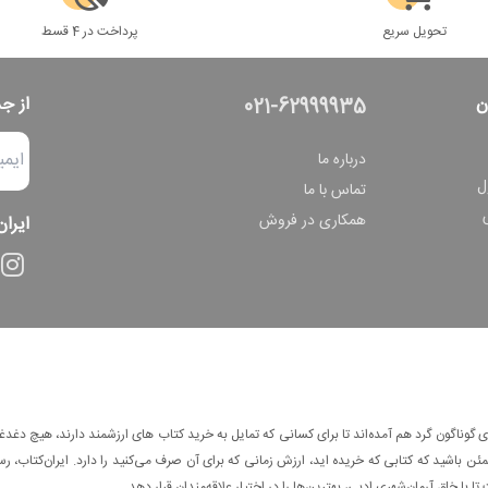
تحویل سریع
پرداخت در 4 قسط
ن
از ج
021-62999935
درباره ما
ل
تماس با ما
همکاری در فروش
ایران
وناگون گرد هم آمده‌اند تا برای کسانی که تمایل به خرید کتاب های ارزشمند دارند، هیچ دغدغه
 باشید که کتابی که خریده اید، ارزش زمانی که برای آن صرف می‌کنید را دارد. ایران‌کتاب، رس
ا با خلق آرمان‌شهری ادبی، بهترین‌ها را در اختیار علاقه‌مندان قرار دهد.