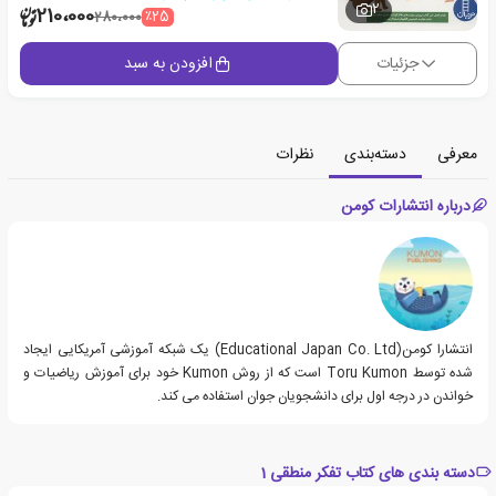
2
210،000
٪25
280،000
جزئیات
افزودن به سبد
معرفی
دسته‌بندی
نظرات
درباره انتشارات کومن
انتشارا کومن(Educational Japan Co. Ltd) یک شبکه آموزشی آمریکایی ایجاد
شده توسط Toru Kumon است که از روش Kumon خود برای آموزش ریاضیات و
خواندن در درجه اول برای دانشجویان جوان استفاده می کند.
دسته بندی های کتاب تفکر منطقی 1