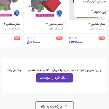
مجله‌ی ایران‌کتاب
چی بخونم؟
تفکر منطقی 2
تفکر منطقی 3
تفکر منطقی 4
انتشارات کومن
انتشارات کومن
انتشارات کومن
٪25
220،000
٪25
220،000
٪25
165،000
165،000
اولین نفری باشید که نظر خود را درباره "کتاب تفکر منطقی 1" ثبت می‌کند
نظر خود را بنویسید
بازگشت به بالا