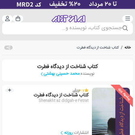
دسته‌بندی
ورود 
سبد خرید
جستجوی کتاب، نویسنده و...
خانه
/
کتاب شناخت از دیدگاه فطرت
کتاب شناخت از دیدگاه فطرت
نویسنده:
محمد حسینی بهشتی
پیشنهاد ویژه
3.7
از
1
رأی
کتاب شناخت از دیدگاه فطرت
Shenakht az didgah-e Fetrat
انتشارات:
روزنه