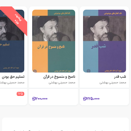
ی
ش
ن
ه
ا
د
و
ی
ژ
پ
ه
شب قدر
ناسخ و منسوخ در قرآن
تسلیم حق بودن
محمد حسینی بهشتی
محمد حسینی بهشتی
محمد حسینی بهشت
٪25
200،000
225،000