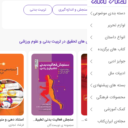
ورزشی
آمار،سنجش و اندازه گیری
تربیت بدنی
دسته بندی موضوعی
روش تحقیق
لوازم تحریر
انواع داستان
کتاب های مرتبط با روش های تحقیق در تربیت بدنی و علوم ورزشی
کتاب های برگزیده
جوایز ادبی
ادبیات ملل
بسته های پیشنهادی
محصولات فرهنگی
کمک آموزشی
روش های کیفی در مطالعات ورزشی
سنجش فعالیت بدنی تطبیقی و رشدی
مجله‌ی ایران‌کتاب
مجموعه ی نویسندگان
مجموعه ی نویسندگان
فرشاد تجاری