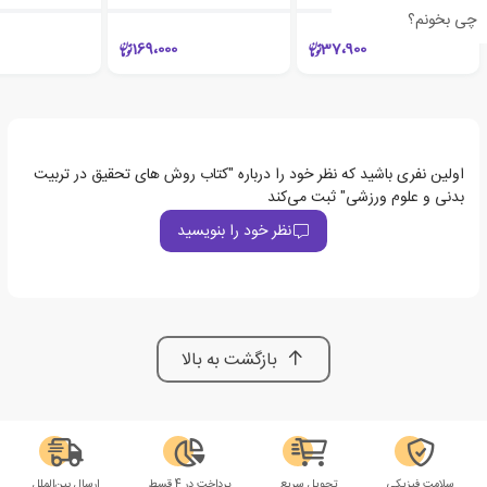
چی بخونم؟
169،000
37،900
اولین نفری باشید که نظر خود را درباره "کتاب روش های تحقیق در تربیت
بدنی و علوم ورزشی" ثبت می‌کند
نظر خود را بنویسید
بازگشت به بالا
سلامت فیزیکی
تحویل سریع
پرداخت در 4 قسط
ارسال بین‌الملل