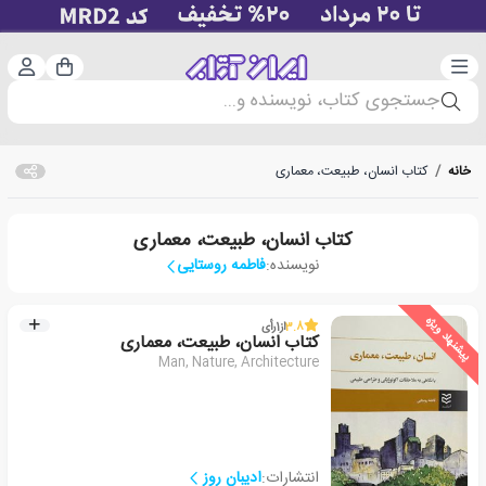
دسته‌بندی
ورود 
سبد خرید
جستجوی کتاب، نویسنده و...
خانه
/
کتاب انسان، طبیعت، معماری
کتاب انسان، طبیعت، معماری
نویسنده:
فاطمه روستایی
پیشنهاد ویژه
3.8
از
1
رأی
کتاب انسان، طبیعت، معماری
Man, Nature, Architecture
انتشارات:
ادیبان روز