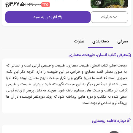
1
367،500
٪25
490،000
جزئیات
افزودن به سبد
معرفی
دسته‌بندی
نظرات
معرفی کتاب انسان، طبیعت، معماری
مبحث اصلی کتاب انسان، طبیعت معماری، طبیعت و طبیعی گرایی است و انسانی که
به عنوان معمار، قصد معماری و طراحی در این طبیعت را دارد. اگرچه ذکر این نکته
ضروری است که قصد ما تاریخ نگاری و یا تکرار مباحث تاریخ معماری نبوده بلکه تنها
سعی شده از دیدگاهی دیگر به این مبحث نگریسته شود و ردپای طبیعت و طبیعی
گرایی در مکاتب و سبک های معماری یافته شود. هرچند به دلیل پرهیز از زیاده گویی
سعی شده به مکاتب و دوره هایی پرداخته شود که روند موردنظر نویسنده در آن ها
پررنگ تر و شاخص تر بوده است.
درباره فاطمه روستایی